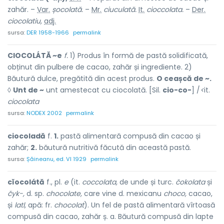
zahăr. –
Var.
șocolată.
–
Mr.
ciuculată.
It.
cioccolata.
–
Der.
ciocolatiu,
adj.
sursa:
DER 1958-1966
permalink
CIOCOLÁTĂ ~e
f.
1) Produs în formă de pastă solidificată,
obținut din pulbere de cacao, zahăr și ingrediente. 2)
Băutură dulce, pregătită din acest produs.
O ceașcă de ~.
◊
Unt de ~
unt amestecat cu ciocolată. [Sil.
cio-co-
] /
<
it.
ciocolata
sursa:
NODEX 2002
permalink
ciocoladă
f.
1.
pastă alimentară compusă din cacao și
zahăr;
2.
băutură nutritivă făcută din această pastă.
sursa:
Șăineanu, ed. VI 1929
permalink
cĭocolátă
f., pl.
e
(it.
coccolata,
de unde și turc.
čokolata
și
čyk-,
d. sp.
chocolate,
care vine d. mexicanu
choco,
cacao,
și
latl,
apă: fr.
chocolat
). Un fel de pastă alimentară vîrtoasă
compusă din cacao, zahăr ș. a. Băutură compusă din lapte