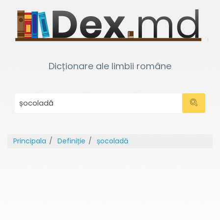
Dicționare ale limbii române
Principala
Definiție
șocoladă