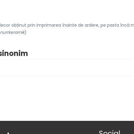
cor obținut prin imprimarea înainte de ardere, pe pasta încă 
nurrkeramik
)
 sinonim
Social