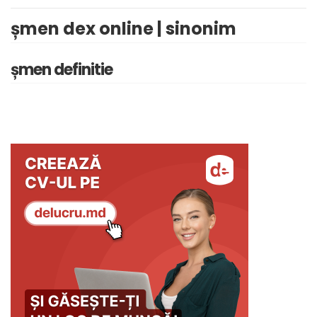
șmen dex online | sinonim
șmen definitie