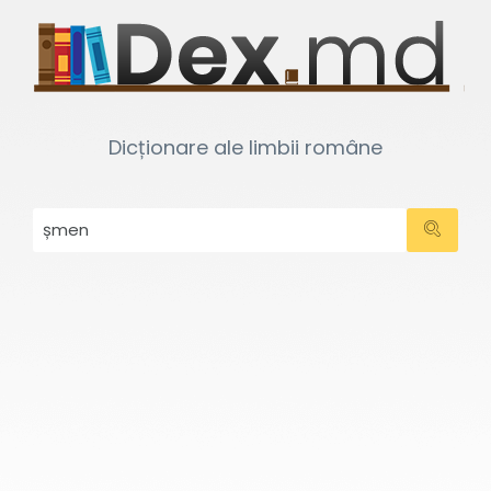
Dicționare ale limbii române