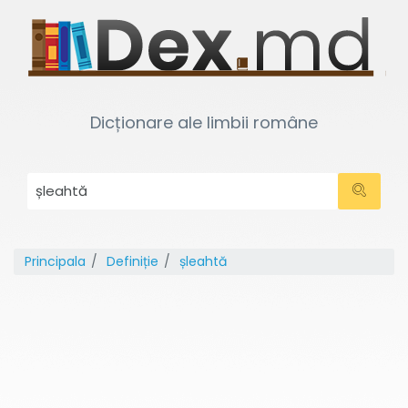
Dicționare ale limbii române
Principala
Definiție
șleahtă