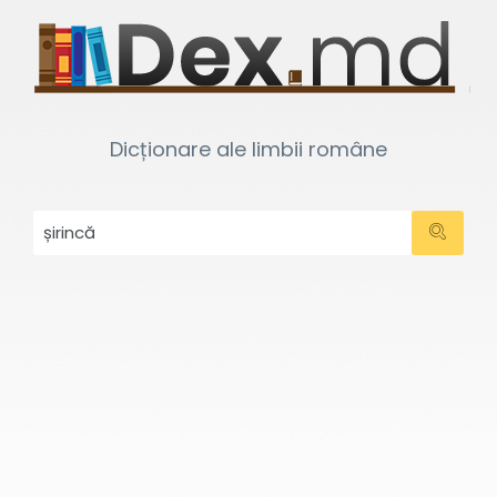
Dicționare ale limbii române