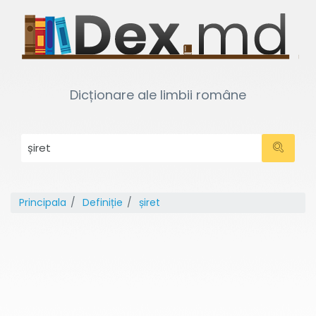
Dicționare ale limbii române
Principala
Definiție
șiret