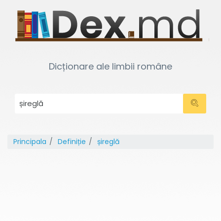
Dicționare ale limbii române
Principala
Definiție
șireglă