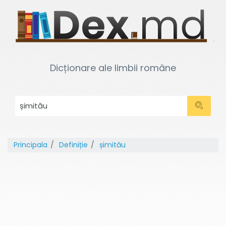
Dicționare ale limbii române
Principala
Definiție
șimitău