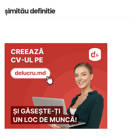
șimitău definitie