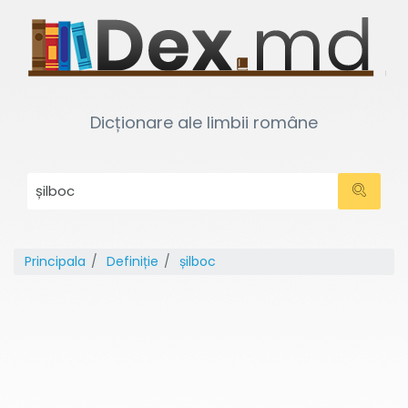
Dicționare ale limbii române
Principala
Definiție
șilboc