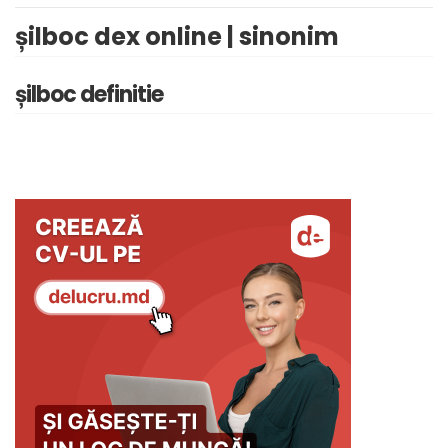
șilboc dex online | sinonim
șilboc definitie