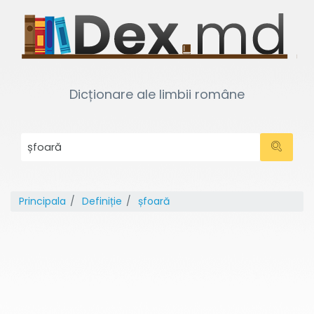
Dicționare ale limbii române
Principala
Definiție
șfoară