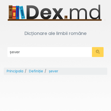
Dicționare ale limbii române
Principala
Definiție
șever