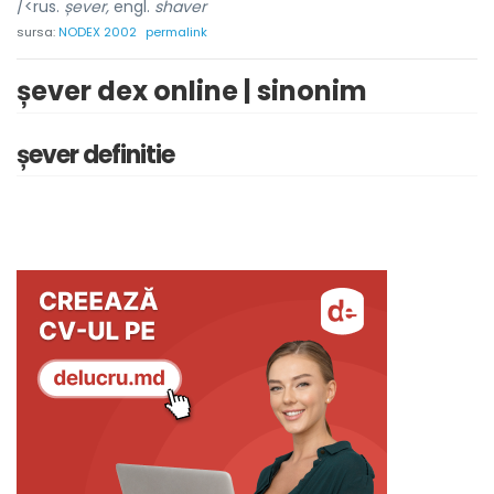
/<rus.
șever,
engl.
shaver
sursa:
NODEX 2002
permalink
șever dex online | sinonim
șever definitie