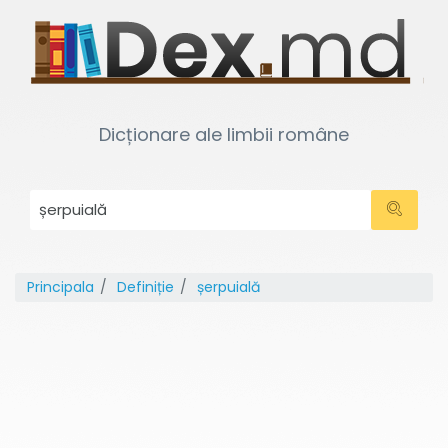
Dicționare ale limbii române
Principala
Definiție
șerpuială