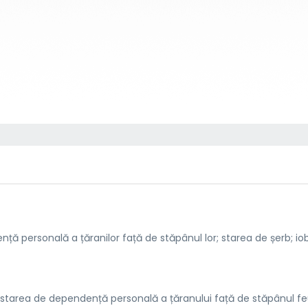
ță personală a țăranilor față de stăpânul lor; starea de șerb; io
n starea de dependență personală a țăranului față de stăpânul fe