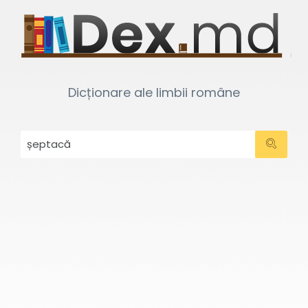
Dicționare ale limbii române