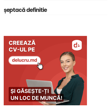
șeptacă definitie