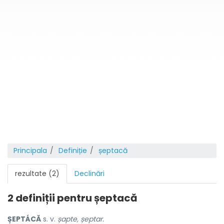
Principala
Definiție
șeptacă
rezultate (2)
Declinări
2 definiții pentru
șeptacă
ȘEPTÁCĂ
s. v.
șapte, șeptar.