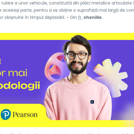
lare a unor vehicule, constituită din plăci metalice articulate 
 pe aceeași parte, pentru a se obține o suprafață mai largă de co
r obișnuite în timpul deplasării. – Din
fr.
chenille.