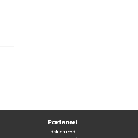
Parteneri
delucru.md