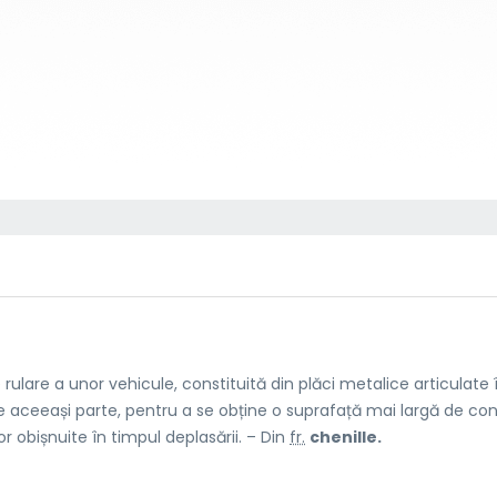
lare a unor vehicule, constituită din plăci metalice articulate 
 pe aceeași parte, pentru a se obține o suprafață mai largă de co
r obișnuite în timpul deplasării. – Din
fr.
chenille.