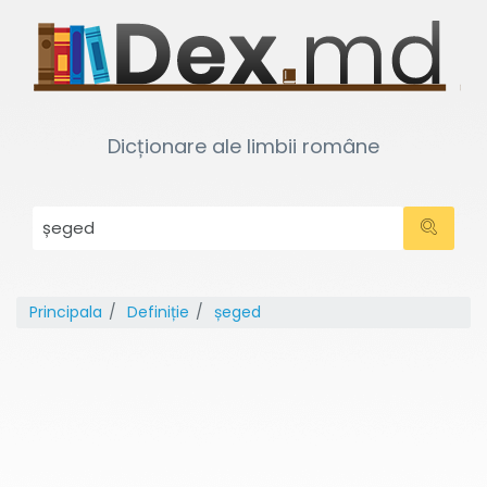
Dicționare ale limbii române
Principala
Definiție
șeged