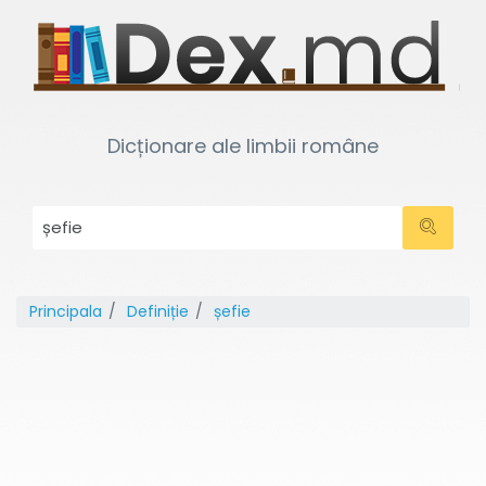
Dicționare ale limbii române
Principala
Definiție
șefie