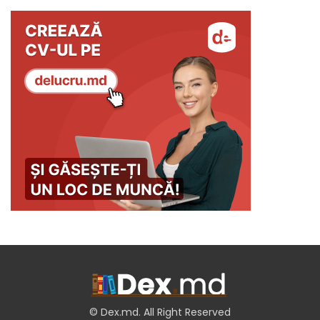
© Dex.md. All Right Reserved