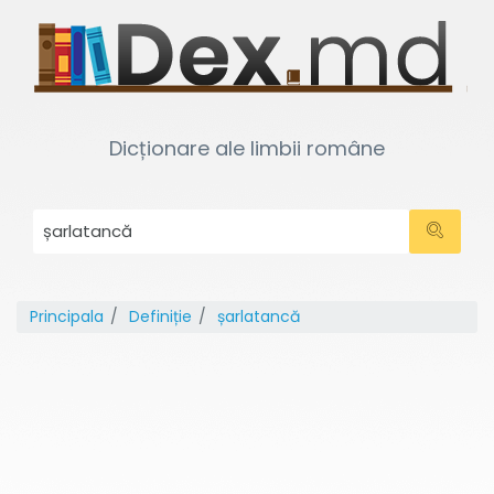
Dicționare ale limbii române
Principala
Definiție
șarlatancă