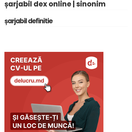
șarjabil dex online | sinonim
șarjabil definitie