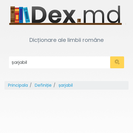
Dicționare ale limbii române
Principala
Definiție
șarjabil