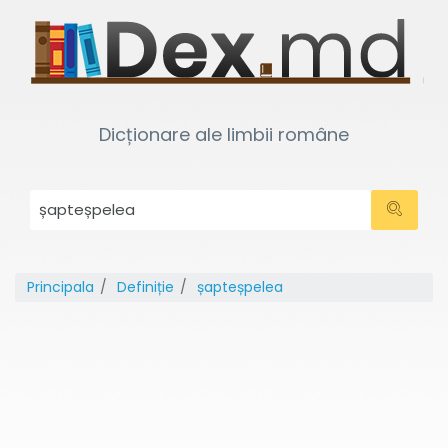
Dicționare ale limbii române
Principala
Definiție
șapteșpelea