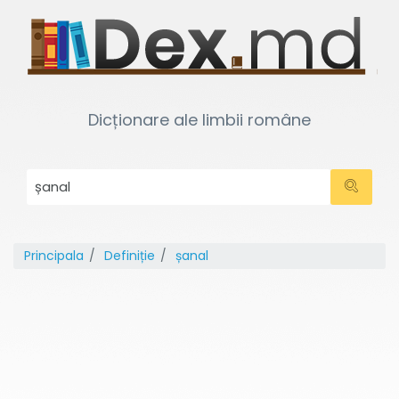
Dicționare ale limbii române
Principala
Definiție
șanal