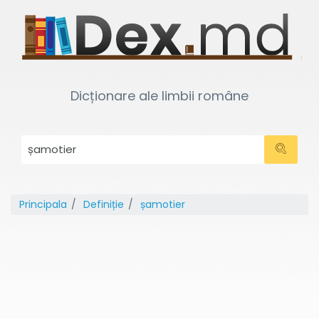
Dicționare ale limbii române
Principala
Definiție
șamotier