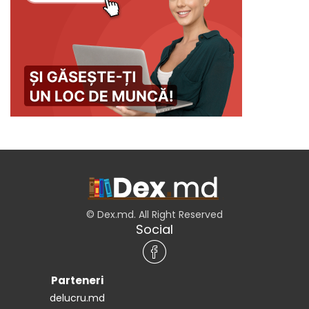
© Dex.md. All Right Reserved
Social
Parteneri
delucru.md