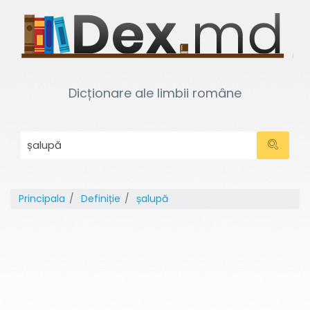
Dicționare ale limbii române
Principala
Definiție
șalupă