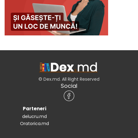
© Dex.md. All Right Reserved
Social
Parteneri
delucru.md
Oratorica.md