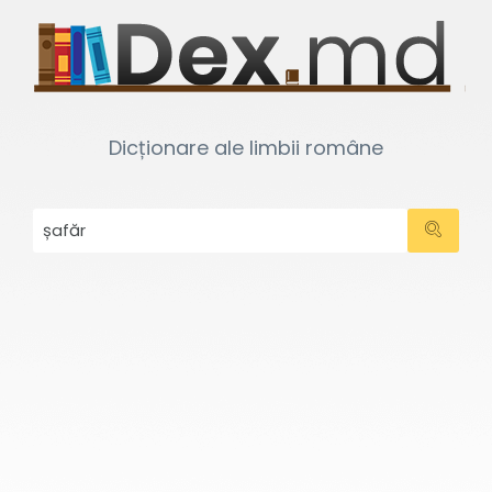
Dicționare ale limbii române