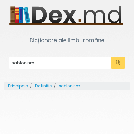
Dicționare ale limbii române
Principala
Definiție
șablonism