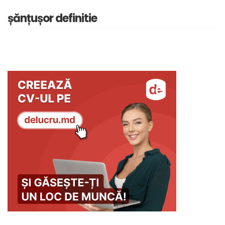
șănțușor definitie