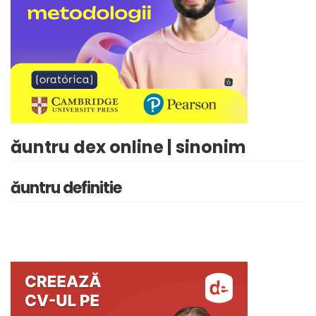
ăuntru dex online | sinonim
ăuntru definitie