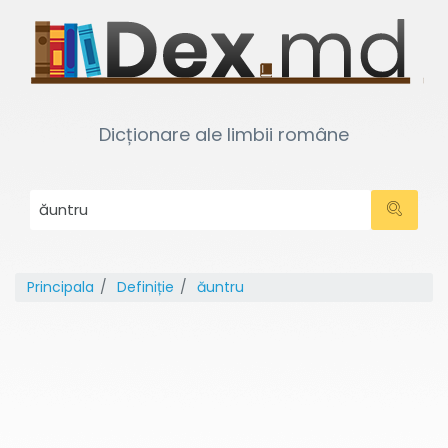
Dicționare ale limbii române
Principala
Definiție
ăuntru