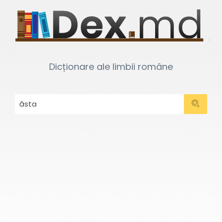
Dicționare ale limbii române