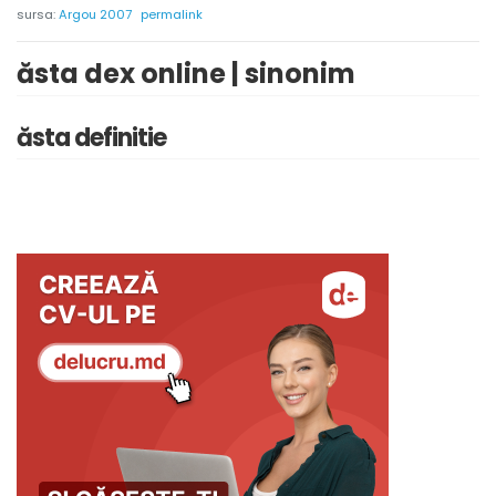
sursa:
Argou 2007
permalink
ăsta dex online | sinonim
ăsta definitie