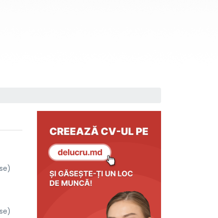
(se)
(se)