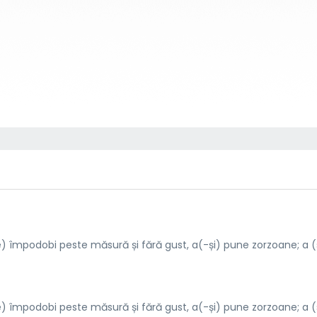
) împodobi peste măsură și fără gust, a(-și) pune zorzoane; a 
) împodobi peste măsură și fără gust, a(-și) pune zorzoane; a 