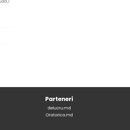
udă.)
Parteneri
delucru.md
Oratorica.md