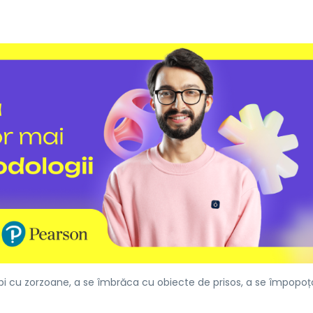
 cu zorzoane, a se îmbrăca cu obiecte de prisos, a se împopoț