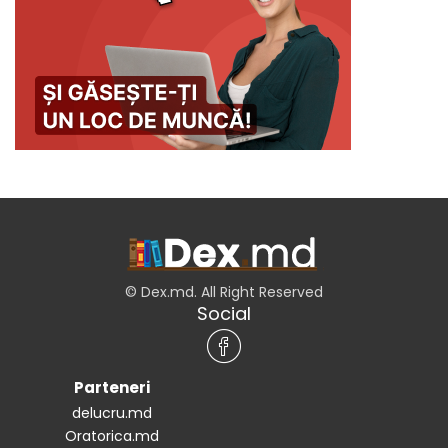
© Dex.md. All Right Reserved
Social
Parteneri
delucru.md
Oratorica.md