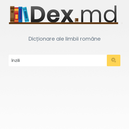
Dicționare ale limbii române