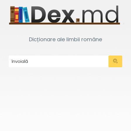
Dicționare ale limbii române