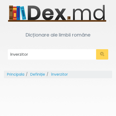
Dicționare ale limbii române
Principala
Definiție
înverzitor