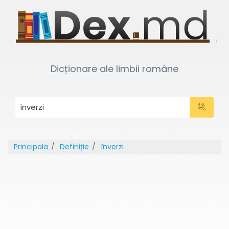
Dicționare ale limbii române
Principala
Definiție
înverzi