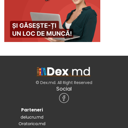
© Dex.md. All Right Reserved
Social
Parteneri
delucru.md
Oratorica.md