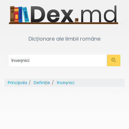
Dicționare ale limbii române
Principala
Definiție
înveșnici