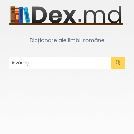
Dicționare ale limbii române