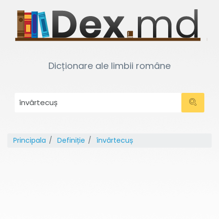
Dicționare ale limbii române
Principala
Definiție
învârtecuș