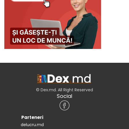
© Dex.md. All Right Reserved
Social
Parteneri
delucru.md