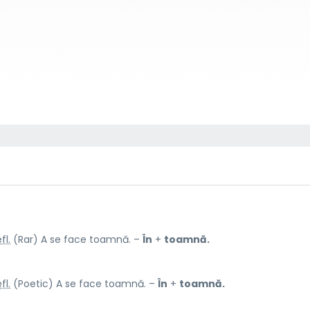
fl.
(Rar) A se face toamnă. –
În
+
toamnă.
fl.
(Poetic) A se face toamnă. –
În
+
toamnă.