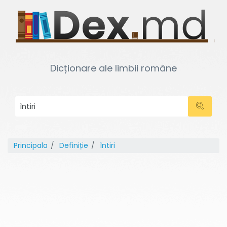
Dicționare ale limbii române
Principala
Definiție
întiri