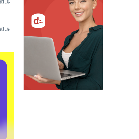
rf. s.
rf. s.