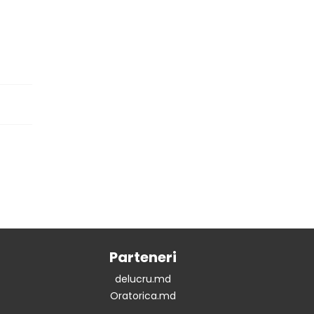
Parteneri
delucru.md
Oratorica.md