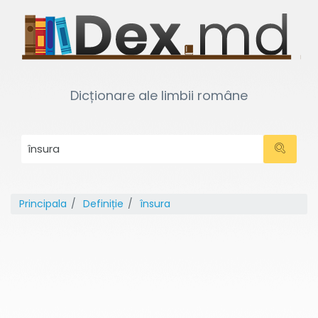
Dicționare ale limbii române
Principala
Definiție
însura