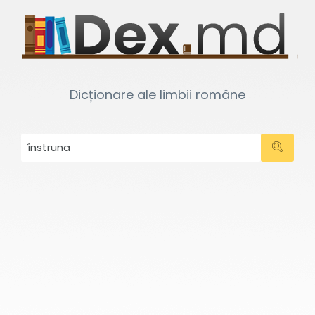
Dicționare ale limbii române