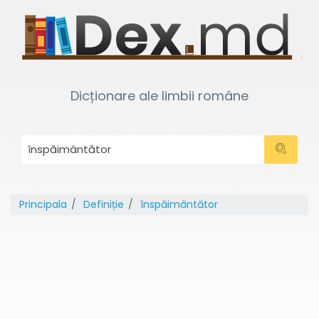
Dicționare ale limbii române
Principala
Definiție
înspăimântător