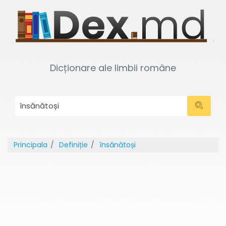
Dicționare ale limbii române
Principala
Definiție
însănătoși