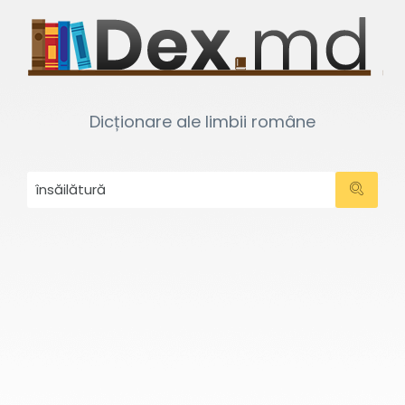
Dicționare ale limbii române