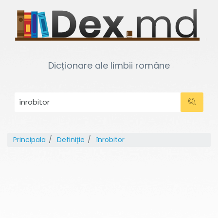
Dicționare ale limbii române
Principala
Definiție
înrobitor