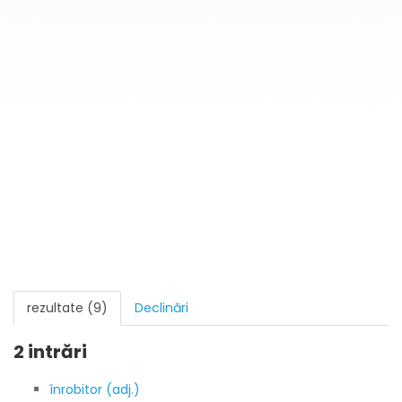
rezultate (9)
Declinări
2 intrări
înrobitor (adj.)