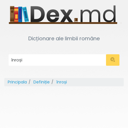
Dicționare ale limbii române
Principala
Definiție
înroși