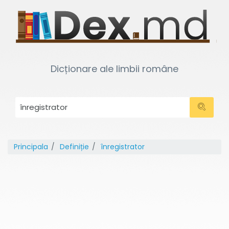
Dicționare ale limbii române
Principala
Definiție
înregistrator