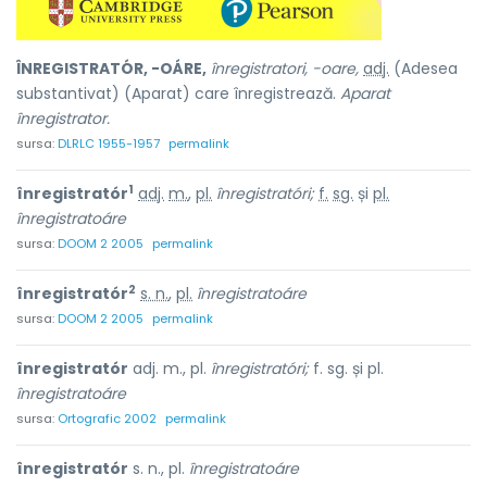
ÎNREGISTRATÓR, -OÁRE,
înregistratori, -oare,
adj.
(Adesea
substantivat) (Aparat) care înregistrează.
Aparat
înregistrator.
sursa:
DLRLC 1955-1957
permalink
1
înregistratór
adj.
m.
,
pl.
înregistratóri;
f.
sg.
și
pl.
înregistratoáre
sursa:
DOOM 2 2005
permalink
2
înregistratór
s. n.
,
pl.
înregistratoáre
sursa:
DOOM 2 2005
permalink
înregistratór
adj. m., pl.
înregistratóri;
f. sg. și pl.
înregistratoáre
sursa:
Ortografic 2002
permalink
înregistratór
s. n., pl.
înregistratoáre