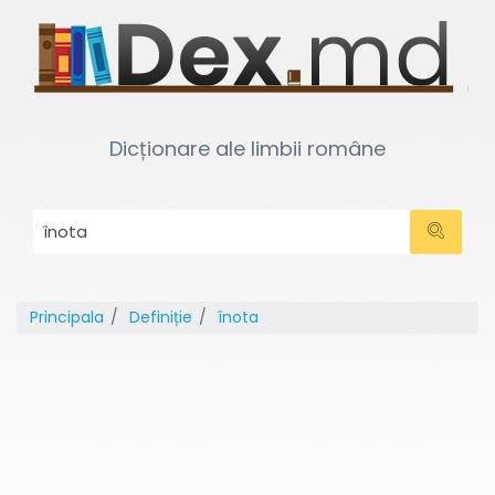
Dicționare ale limbii române
Principala
Definiție
înota