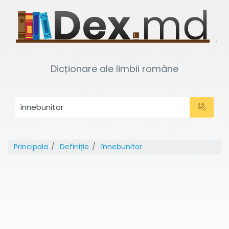
Dicționare ale limbii române
Principala
Definiție
înnebunitor