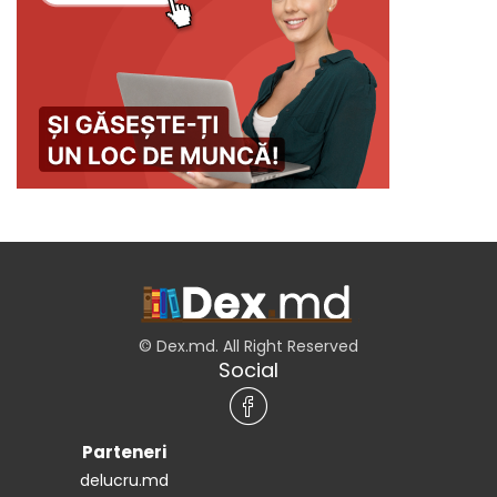
© Dex.md. All Right Reserved
Social
Parteneri
delucru.md