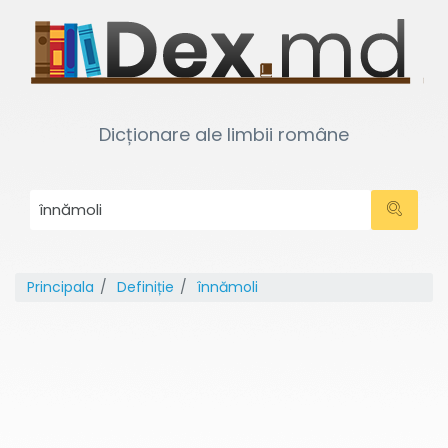
Dicționare ale limbii române
Principala
Definiție
înnămoli